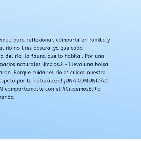
po para reflexionar, compartir en familia y
al rio no tires basura ,ya que cada
a del río, la fauna que lo habita . Por una
acios naturales limpios.2.- Lleva una bolsa
aron. Porque cuidar el río es cuidar nuestra
respeto por la naturaleza! ¡UNA COMUNIDAD
! compartamoste con el #CuidemosElRío
nanda