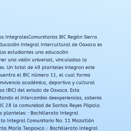
os IntegralesComunitarios BIC Región Sierra
ducación Integral Intercultural de Oaxaca es
los estudiantes una educación
er una visión universal, vinculadaa la
es. Un total de 49 planteles integran este
uentra el BIC número 11, el cual forma
nvivencia académica, deportiva y cultural
os (BIC) del estado de Oaxaca. Esta
ntando el intercambio deexperiencias, saberes
 BIC 28 la comunidad de Santos Reyes Pápalo
 planteles: · Bachillerato Integral
ato Integral Comunitario No. 11 Mazatlán
anta María Teopoxco .· Bachillerato Integral