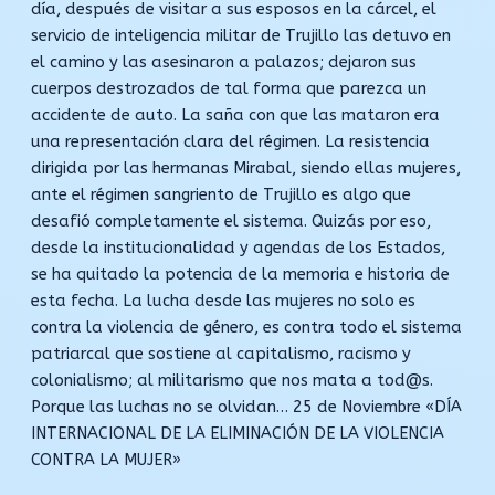
día, después de visitar a sus esposos en la cárcel, el
servicio de inteligencia militar de Trujillo las detuvo en
el camino y las asesinaron a palazos; dejaron sus
cuerpos destrozados de tal forma que parezca un
accidente de auto. La saña con que las mataron era
una representación clara del régimen. La resistencia
dirigida por las hermanas Mirabal, siendo ellas mujeres,
ante el régimen sangriento de Trujillo es algo que
desafió completamente el sistema. Quizás por eso,
desde la institucionalidad y agendas de los Estados,
se ha quitado la potencia de la memoria e historia de
esta fecha. La lucha desde las mujeres no solo es
contra la violencia de género, es contra todo el sistema
patriarcal que sostiene al capitalismo, racismo y
colonialismo; al militarismo que nos mata a tod@s.
Porque las luchas no se olvidan… 25 de Noviembre «DÍA
INTERNACIONAL DE LA ELIMINACIÓN DE LA VIOLENCIA
CONTRA LA MUJER»