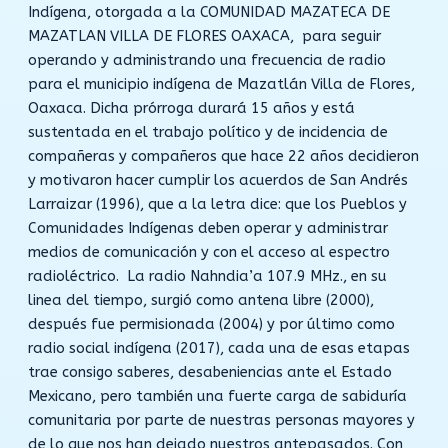
Indígena, otorgada a la COMUNIDAD MAZATECA DE
MAZATLAN VILLA DE FLORES OAXACA, para seguir
operando y administrando una frecuencia de radio
para el municipio indígena de Mazatlán Villa de Flores,
Oaxaca. Dicha prórroga durará 15 años y está
sustentada en el trabajo político y de incidencia de
compañeras y compañeros que hace 22 años decidieron
y motivaron hacer cumplir los acuerdos de San Andrés
Larraizar (1996), que a la letra dice: que los Pueblos y
Comunidades Indígenas deben operar y administrar
medios de comunicación y con el acceso al espectro
radioléctrico. La radio Nahndia’a 107.9 MHz., en su
linea del tiempo, surgió como antena libre (2000),
después fue permisionada (2004) y por último como
radio social indígena (2017), cada una de esas etapas
trae consigo saberes, desabeniencias ante el Estado
Mexicano, pero también una fuerte carga de sabiduría
comunitaria por parte de nuestras personas mayores y
de lo que nos han dejado nuestros antepasados. Con