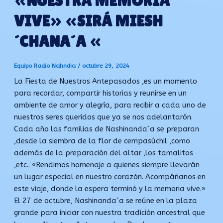
«NUESTRA MEMORIA
VIVE» «SIRÁ MIESH
´CHANA´A «
Equipo Radio Nahndia
/
octubre 29, 2024
La Fiesta de Nuestros Antepasados ,es un momento
para recordar, compartir historias y reunirse en un
ambiente de amor y alegría, para recibir a cada uno de
nuestros seres queridos que ya se nos adelantarón.
Cada año las familias de Nashinanda´a se preparan
,desde la siembra de la flor de cempasúchil ,como
además de la preparación del altar ,los tamalitos
,etc.. «Rendimos homenaje a quienes siempre llevarán
un lugar especial en nuestro corazón. Acompáñanos en
este viaje, donde la espera terminó y la memoria vive.»
El 27 de octubre, Nashinanda´a se reúne en la plaza
grande para iniciar con nuestra tradición ancestral que