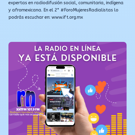
expertas en radiodifusión social, comunitaria, indígena
y afromexicana. En el 2° #ForoMujeresRadialistas lo
podrás escuchar en: www.ift.org.mx