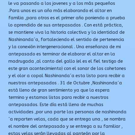
le va pasando a los jovenes y a los más pequeños
.Para unos es un año más elaborando el altar en
familia ,para otros es el primer año poniendo a prueba
lo aprendido de sus antepasados . Con está práctica,
se mantiene viva la historia colectiva y la identidad de
Nashinanda´a, fortaleciendo el sentido de pertenencia
y la conexión intergeneracional . Una enseñanza de mi
antepasado es terminar de elaborar el altar en la
madrugada ,al canto del gallo (el es el fiel testigo de
este gran acontecimiento) con el sonar de los cohetones
y el olor a copal Nashinanda´a esta listo para recibir a
nuestros antepasados . 31 de Octubre ,Nashinanda´a
está lleno de gran sentimiento ya que la espera
termino y estamos listos para recibir a nuestros
antepasados. Este día está lleno de muchas
actividades ,por una parte las personas de nashinanda
´a reparten velas, cada que se entrega una , se nombra
el nombre del antepasado y se entrega a su familiar ,
estas velas serán llevadas al panteón por la