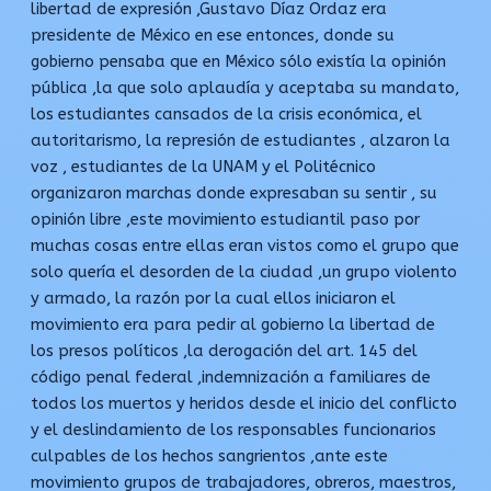
libertad de expresión ,Gustavo Díaz Ordaz era
presidente de México en ese entonces, donde su
gobierno pensaba que en México sólo existía la opinión
pública ,la que solo aplaudía y aceptaba su mandato,
los estudiantes cansados de la crisis económica, el
autoritarismo, la represión de estudiantes , alzaron la
voz , estudiantes de la UNAM y el Politécnico
organizaron marchas donde expresaban su sentir , su
opinión libre ,este movimiento estudiantil paso por
muchas cosas entre ellas eran vistos como el grupo que
solo quería el desorden de la ciudad ,un grupo violento
y armado, la razón por la cual ellos iniciaron el
movimiento era para pedir al gobierno la libertad de
los presos políticos ,la derogación del art. 145 del
código penal federal ,indemnización a familiares de
todos los muertos y heridos desde el inicio del conflicto
y el deslindamiento de los responsables funcionarios
culpables de los hechos sangrientos ,ante este
movimiento grupos de trabajadores, obreros, maestros,