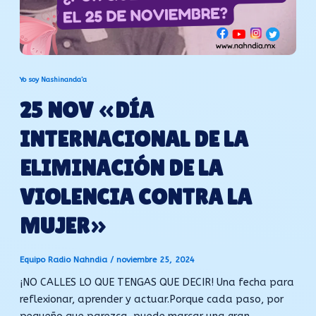
Yo soy Nashinanda’a
25 NOV «DÍA
INTERNACIONAL DE LA
ELIMINACIÓN DE LA
VIOLENCIA CONTRA LA
MUJER»
Equipo Radio Nahndia
/
noviembre 25, 2024
¡NO CALLES LO QUE TENGAS QUE DECIR! Una fecha para
reflexionar, aprender y actuar.Porque cada paso, por