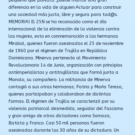
pequeño que parezca ,puede marcar una gran
diferencia en la vida de alguien.Actuar para construir
una sociedad más justa, libre y segura para tod@s.
MEMORIA| El 25N se ha reconocido como el día
internacional de la eliminación de la violencia contra
las mujeres, esto en conmemoración a las hermanas
Mirabal, quienes fueron asesinadas el 25 de noviembre
de 1960 por el régimen de Trujillo en República
Dominicana. Minerva pertenecía al Movimiento
Revolucionario 14 de Junio, organización con principios
antiimperialistas y antitrujillistas que formó junto a
Manolo, su compañero. La militancia de Minerva
contagió a sus otras hermanas; Patria y María Teresa,
quienes participaban y colaboraban de distintas
formas. El régimen de Trujillo se caracterizó por su
violencia patriarcal desmedida, seguidor del fascismo
y gran amigo de otros dictadores como Somoza,
Batista y Franco. Casi 50 mil personas fueron
asesinadas durante los 30 años de su dictadura. Un