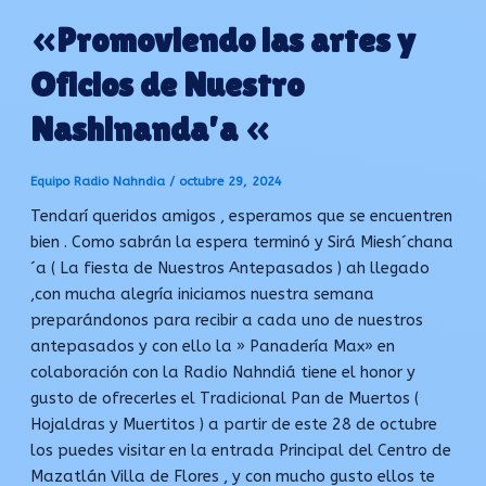
«Promoviendo las artes y
Oficios de Nuestro
Nashinanda’a «
Equipo Radio Nahndia
/
octubre 29, 2024
Tendarí queridos amigos , esperamos que se encuentren
bien . Como sabrán la espera terminó y Sirá Miesh´chana
´a ( La fiesta de Nuestros Antepasados ) ah llegado
,con mucha alegría iniciamos nuestra semana
preparándonos para recibir a cada uno de nuestros
antepasados y con ello la » Panadería Max» en
colaboración con la Radio Nahndiá tiene el honor y
gusto de ofrecerles el Tradicional Pan de Muertos (
Hojaldras y Muertitos ) a partir de este 28 de octubre
los puedes visitar en la entrada Principal del Centro de
Mazatlán Villa de Flores , y con mucho gusto ellos te