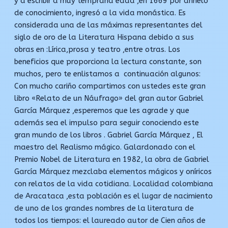
y a escribir a muy temprana edad ,en 1669 por anhelo
de conocimiento, ingresó a la vida monástica. Es
considerada una de las máximas representantes del
siglo de oro de la Literatura Hispana debido a sus
obras en :Lírica,prosa y teatro ,entre otras. Los
beneficios que proporciona la lectura constante, son
muchos, pero te enlistamos a continuación algunos:
Con mucho cariño compartimos con ustedes este gran
libro «Relato de un Náufrago» del gran autor Gabriel
García Márquez ,esperemos que les agrade y que
además sea el impulso para seguir conociendo este
gran mundo de los libros . Gabriel García Márquez , El
maestro del Realismo mágico. Galardonado con el
Premio Nobel de Literatura en 1982, la obra de Gabriel
García Márquez mezclaba elementos mágicos y oníricos
con relatos de la vida cotidiana. Localidad colombiana
de Aracataca ,esta población es el lugar de nacimiento
de uno de los grandes nombres de la literatura de
todos los tiempos: el laureado autor de Cien años de