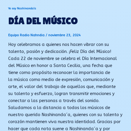
Yo soy Nashinanda’a
DÍA DEL MÚSICO
Equipo Radio Nahndia
/
noviembre 23, 2024
Hoy celebramos a quienes nos hacen vibrar con su
talento, pasión y dedicación. ¡Feliz Día del Músico!
Cada 22 de noviembre se celebra el Día Internacional
del Músico en honor a Santa Cecilia, una fecha que
tiene como propósito reconocer la importancia de
la música como medio de expresión, comunicación y
arte, el valor del trabajo de aquellos que, mediante
su talento y esfuerzo, logran transmitir emociones y
conectar a las personas a través del sonido.
Saludamos a la distancia a todos los músicos de
nuestro querido Nashinanda´a, quienes con su talento y
corazón mantienen viva nuestra identidad. Gracias por
hacer que cada nota suene a Nashinanda´a y por