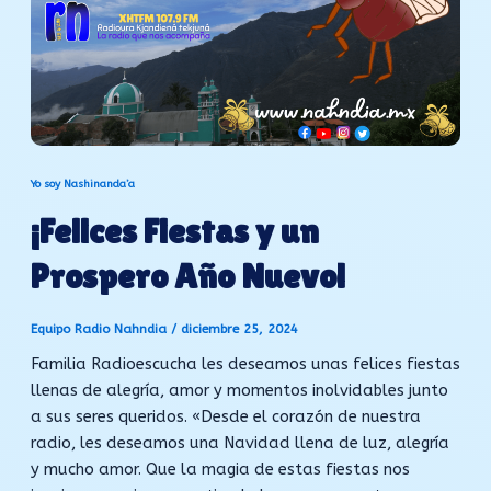
Yo soy Nashinanda’a
¡Felices Fiestas y un
Prospero Año Nuevo!
Equipo Radio Nahndia
/
diciembre 25, 2024
Familia Radioescucha les deseamos unas felices fiestas
llenas de alegría, amor y momentos inolvidables junto
a sus seres queridos. «Desde el corazón de nuestra
radio, les deseamos una Navidad llena de luz, alegría
y mucho amor. Que la magia de estas fiestas nos