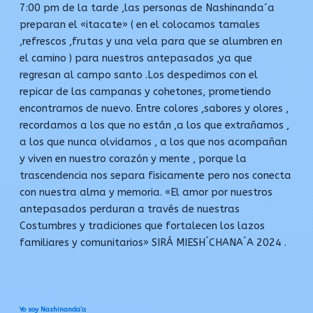
7:00 pm de la tarde ,las personas de Nashinanda´a
preparan el «itacate» ( en el colocamos tamales
,refrescos ,frutas y una vela para que se alumbren en
el camino ) para nuestros antepasados ,ya que
regresan al campo santo .Los despedimos con el
repicar de las campanas y cohetones, prometiendo
encontrarnos de nuevo. Entre colores ,sabores y olores ,
recordamos a los que no están ,a los que extrañamos ,
a los que nunca olvidamos , a los que nos acompañan
y viven en nuestro corazón y mente , porque la
trascendencia nos separa fisicamente pero nos conecta
con nuestra alma y memoria. «El amor por nuestros
antepasados perduran a través de nuestras
Costumbres y tradiciones que fortalecen los lazos
familiares y comunitarios» SIRÁ MIESH´CHANA´A 2024 .
Yo soy Nashinanda’a