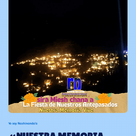
Yo soy Nashinanda’a