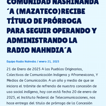
COMUNIDAD NASHINANDA
´A (MAZATECO)RECIBE
TÍTULO DE PRÓRROGA
PARA SEGUIR OPERANDO Y
ADMINISTRANDO LA
RADIO NAHNDIA´A
Equipo Radio Nahndia
/
enero 21, 2025
21 de Enero de 2025 A los Pueblos Originarios,
Colectivos de Comunicación Indigena y Afromexicana, Y
Medios de Comunicación. A un año y medio de que se
iniciara el trámite de refrendo de nuestra concesión de
uso social indígena, hoy con está fecha 20 de enero de
2025, el Instituto Federal de Telecomunicaciones, nos
hace entrega del titulo de prórroga de la Concesión