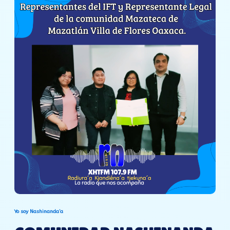
Yo soy Nashinanda’a