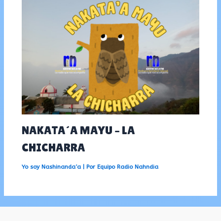
NAKATA´A MAYU – LA
CHICHARRA
Yo soy Nashinanda’a
| Por
Equipo Radio Nahndia