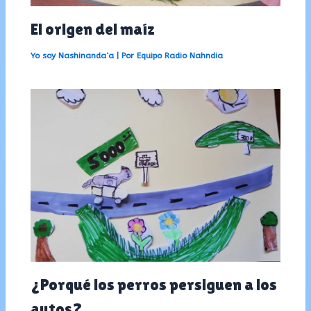
El origen del maíz
Yo soy Nashinanda’a
| Por
Equipo Radio Nahndia
¿Porqué los perros persiguen a los
autos?