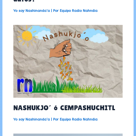
Yo soy Nashinanda’a
| Por
Equipo Radio Nahndia
NASHUKJO´ ó CEMPASHUCHITL
Yo soy Nashinanda’a
| Por
Equipo Radio Nahndia